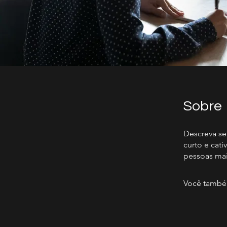
Sobre
Descreva se
curto e cat
pessoas mai
Você também