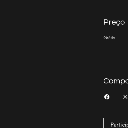
Preço
Grátis
Compar
Partici